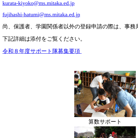
kurata-kiyoko@ms.mitaka.ed.jp
fujihashi-hatumi@ms.mitaka.ed.jp
尚、保護者、学園関係者以外の登録申請の際は、事務
下記詳細は添付をご覧ください。
令和８年度サポート隊募集要項
算数サポート