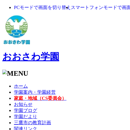
PCモードで画面を切り替え
スマートフォンモードで画
おおさわ学園
ホーム
学園案内・学園経営
家庭・地域（CS委員会）
お知らせ
学園ブログ
学園だより
三鷹市の教育計画
関連リンク