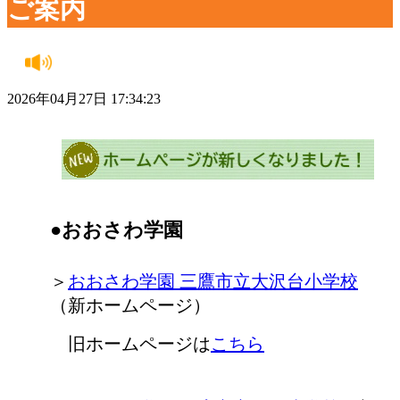
ご案内
2026年04月27日 17:34:23
●おおさわ学園
＞
おおさわ学園 三鷹市立大沢台小学校
（新ホームページ）
旧ホームページは
こちら