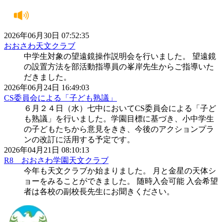
2026年06月30日 07:52:35
おおさわ天文クラブ
中学生対象の望遠鏡操作説明会を行いました。 望遠鏡
の設置方法を部活動指導員の峯岸先生からご指導いた
だきました。
2026年06月24日 16:49:03
CS委員会による「子ども熟議」
６月２４日（水）七中においてCS委員会による「子ど
も熟議」を行いました。学園目標に基づき、小中学生
の子どもたちから意見をきき、今後のアクションプラ
ンの改訂に活用する予定です。
2026年04月21日 08:10:13
R8 おおさわ学園天文クラブ
今年も天文クラブか始まりました。 月と金星の天体シ
ョーをみることができました。 随時入会可能 入会希望
者は各校の副校長先生にお聞きください。