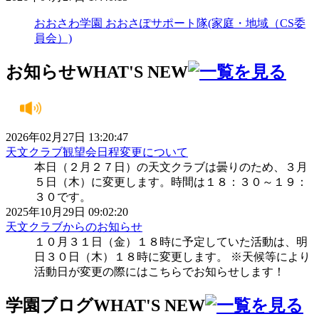
おおさわ学園 おおさぽサポート隊(家庭・地域（CS委
員会）)
お知らせ
WHAT'S NEW
2026年02月27日 13:20:47
天文クラブ観望会日程変更について
本日（２月２７日）の天文クラブは曇りのため、３月
５日（木）に変更します。時間は１８：３０～１９：
３０です。
2025年10月29日 09:02:20
天文クラブからのお知らせ
１０月３１日（金）１８時に予定していた活動は、明
日３０日（木）１８時に変更します。 ※天候等により
活動日が変更の際にはこちらでお知らせします！
学園ブログ
WHAT'S NEW